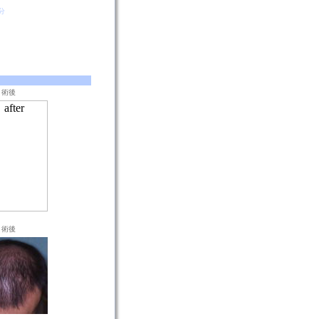
分
術後
術後